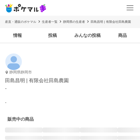
産直・通販のポケマル
生産者一覧
静岡県の生産者
田島昌明 | 有限会社田島農園
情報
投稿
みんなの投稿
商品
静岡県静岡市
田島昌明 | 有限会社田島農園
-
-
販売中の商品