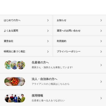
はじめての方へ
お知らせ
よくある質問
運営へのお問い合わせ
運営会社
利用規約
特商法に基づく表記
プライバシーポリシー
生産者の方へ
農家さん・漁師さんを募集しています!
法人・自治体の方へ
アライアンスのご相談はこちらから
採用情報
生産者と食べる人をつなぎたい