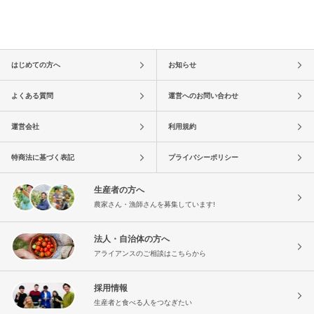
はじめての方へ
お知らせ
よくある質問
運営へのお問い合わせ
運営会社
利用規約
特商法に基づく表記
プライバシーポリシー
生産者の方へ
農家さん・漁師さんを募集しています!
法人・自治体の方へ
アライアンスのご相談はこちらから
採用情報
生産者と食べる人をつなぎたい