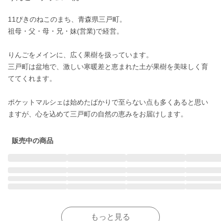
11ぴきのねこのまち、青森県三戸町。

祖母・父・母・兄・妹(営業)で経営。

りんごをメインに、広く果樹を扱っています。

三戸町は盆地で、激しい寒暖差と恵まれた土が果樹を美味しく育
ててくれます。

ポケットマルシェは始めたばかりで至らない点も多くあると思い
ますが、心を込めて三戸町の自然の恵みをお届けします。
販売中の商品
もっと見る