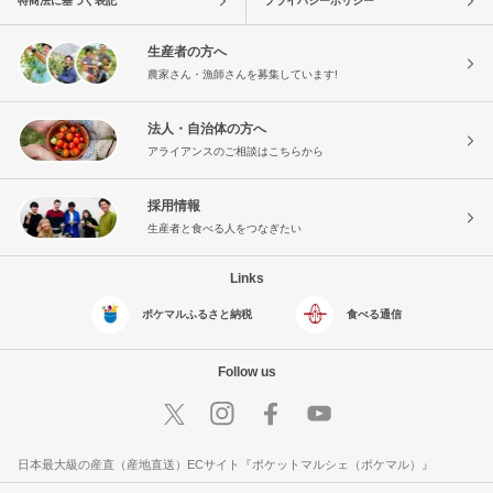
特商法に基づく表記
プライバシーポリシー
生産者の方へ
農家さん・漁師さんを募集しています!
法人・自治体の方へ
アライアンスのご相談はこちらから
採用情報
生産者と食べる人をつなぎたい
Links
ポケマルふるさと納税
食べる通信
Follow us
日本最大級の産直（産地直送）ECサイト『ポケットマルシェ（ポケマル）』