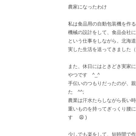
農家になったわけ

私は食品用の自動包装機を作る
機械の設計をして、食品会社に
という仕事をしながら、北海道
実した生活を送ってきました（楽し
また、休日にはときどき実家に
やつです　^_^

手伝いのつもりだったのが、親
た　^^;

農業は汗水たらしながら長い時
重いものを持ってぎっくり腰に
す　 😩 )

少しでも楽をして、短時間で作