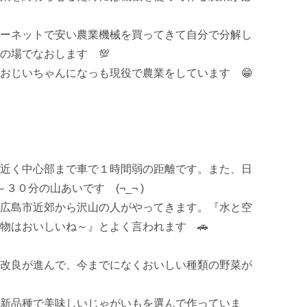
ーネットで安い農業機械を買ってきて自分で分解し
場でなおします　💯

おじいちゃんになっも現役で農業をしています　😁

近く中心部まで車で１時間弱の距離です。また、日
０分の山あいです　(¬_¬ )

広島市近郊から沢山の人がやってきます。『水と空
物はおいしいね～』とよく言われます　🚗

改良が進んで、今までになくおいしい種類の野菜が
新品種で美味しいじゃがいもを選んで作っていま