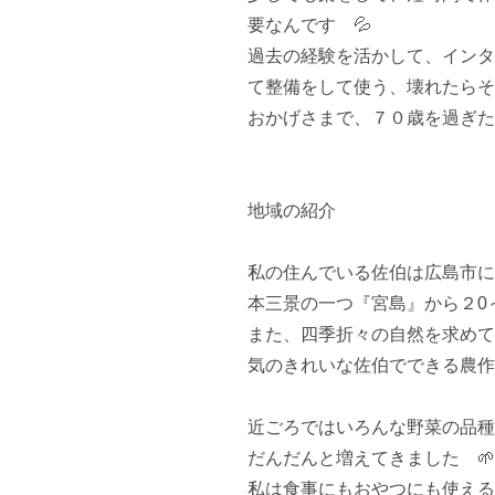
要なんです　💦

過去の経験を活かして、インタ
て整備をして使う、壊れたらその
おかげさまで、７０歳を過ぎた
地域の紹介

私の住んでいる佐伯は広島市に
本三景の一つ『宮島』から２0～３
また、四季折々の自然を求めて
気のきれいな佐伯でできる農作
近ごろではいろんな野菜の品種
だんだんと増えてきました　🌱

私は食事にもおやつにも使える