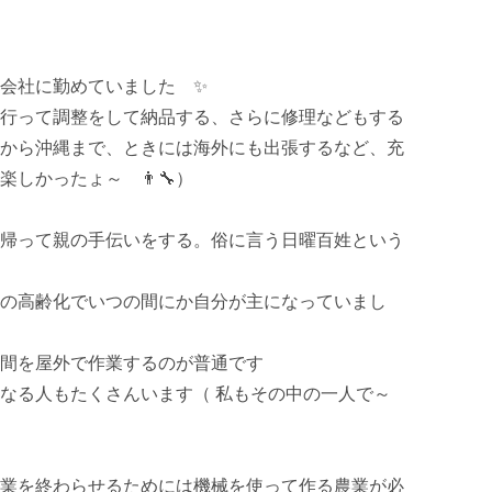
会社に勤めていました　✨

行って調整をして納品する、さらに修理などもする
から沖縄まで、ときには海外にも出張するなど、充
かったょ～　👨‍🔧）

帰って親の手伝いをする。俗に言う日曜百姓という
の高齢化でいつの間にか自分が主になっていまし
間を屋外で作業するのが普通です

なる人もたくさんいます（ 私もその中の一人で～
業を終わらせるためには機械を使って作る農業が必