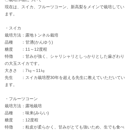
現在は、スイカ、フルーツコーン、新高梨をメインで栽培してい
ます。

・スイカ

栽培方法：露地トンネル栽培

品種　　：甘湧(かんゆう)

糖度　　：11～12度程

特徴　　：甘みが強く、シャリシャリとしっかりとした歯ざわり
の大玉スイカです。

大きさ　：7㎏～11㎏

先生　　：スイカ栽培歴30年を超える先生に教えていただいてい
ます。

・フルーツコーン

栽培方法：露地栽培

品種　　：味来(みらい)

糖度　　：12度程

特徴　　：粒皮が柔らかく、甘みがとても強いため、生でも食べ