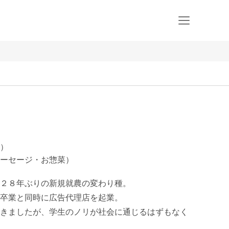
豚）
ーセージ・お惣菜）
２８年ぶりの新規就農の変わり種。

卒業と同時に広告代理店を起業。

きましたが、学生のノリが社会に通じるはずもなく