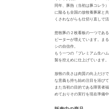
同年、豚熱（当初は豚コレラ）
に陥るも全国の放牧養豚家と共
くされながらも仕切り直しで活
悠牧豚の２枚看板の一つである
ピーターが増えています。まる
シの自信作。

もう一つの『プレミアム生ハム
製を控えめに仕上げています。

放牧の良さは肉質の向上だけで
な意義も持ち始め注目を浴びて
また当初の目的である障害者福
めておりその実行を現在準備中