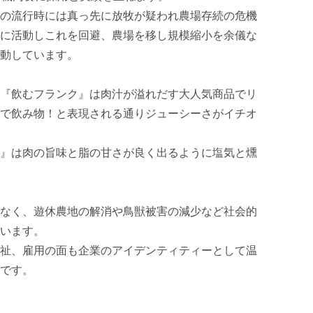
の流行時には真っ先に放牧が疑われ農場存続の危機
に活動しこれを回避、農場を移し規模縮小を余儀な
動しています。

『飲むフランク』は肉汁が溢れだす大人気商品でリ
で飲み物！と表現される通りジューシーさがイチオ
』は肉の旨味と脂の甘さが良く出るように塩気と燻
なく、遊休農地の解消や鳥獣被害の減少など社会的
います。

祉、雇用の面も企業のアイデンティティーとして温
です。