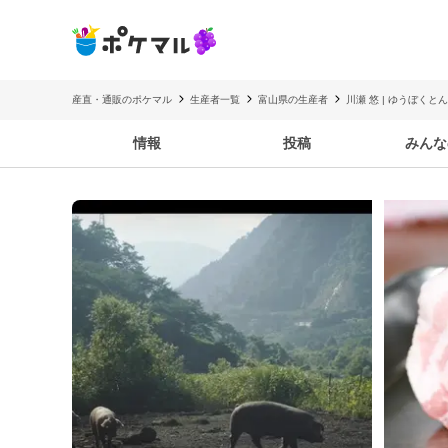
産直・通販のポケマル
生産者一覧
富山県の生産者
川瀬 悠 | ゆうぼくと
情報
投稿
みんな