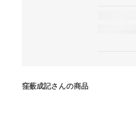
窪薮成記さんの商品