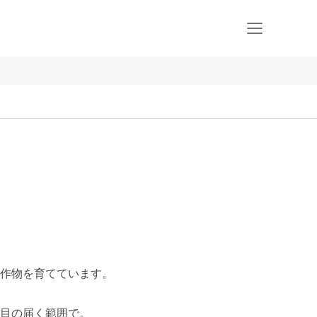
作物を育てています。

目の届く範囲で。
