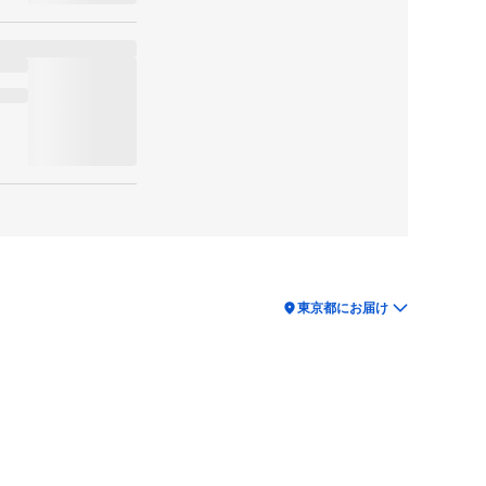
location_on
東京都にお届け