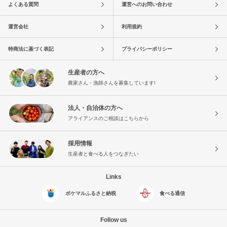
よくある質問
運営へのお問い合わせ
運営会社
利用規約
特商法に基づく表記
プライバシーポリシー
生産者の方へ
農家さん・漁師さんを募集しています!
法人・自治体の方へ
アライアンスのご相談はこちらから
採用情報
生産者と食べる人をつなぎたい
Links
ポケマルふるさと納税
食べる通信
Follow us