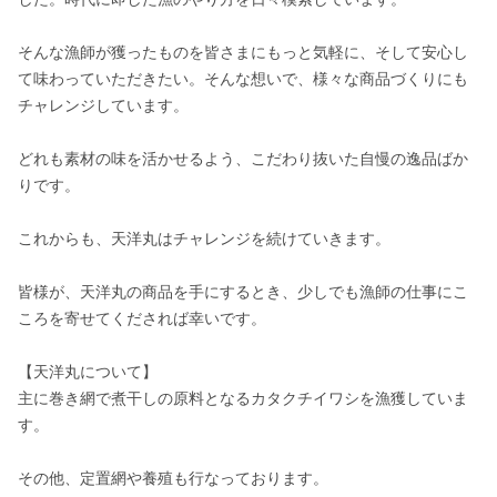
そんな漁師が獲ったものを皆さまにもっと気軽に、そして安心し
て味わっていただきたい。そんな想いで、様々な商品づくりにも
チャレンジしています。

どれも素材の味を活かせるよう、こだわり抜いた自慢の逸品ばか
りです。

これからも、天洋丸はチャレンジを続けていきます。

皆様が、天洋丸の商品を手にするとき、少しでも漁師の仕事にこ
ころを寄せてくだされば幸いです。 

【天洋丸について】

主に巻き網で煮干しの原料となるカタクチイワシを漁獲していま
す。

その他、定置網や養殖も行なっております。
