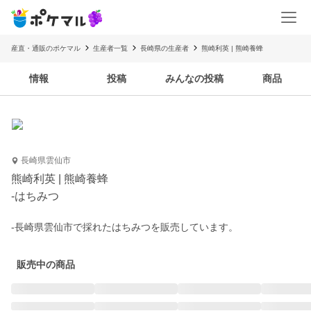
産直・通販のポケマル
生産者一覧
長崎県の生産者
熊崎利英 | 熊崎養蜂
情報
投稿
みんなの投稿
商品
長崎県雲仙市
熊崎利英 | 熊崎養蜂
-はちみつ
-長崎県雲仙市で採れたはちみつを販売しています。
販売中の商品