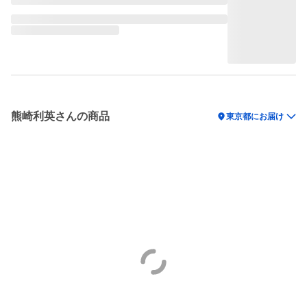
熊崎利英さんの商品
location_on
東京都にお届け