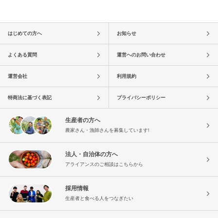
はじめての方へ
お知らせ
よくある質問
運営へのお問い合わせ
運営会社
利用規約
特商法に基づく表記
プライバシーポリシー
生産者の方へ
農家さん・漁師さんを募集しています!
法人・自治体の方へ
アライアンスのご相談はこちらから
採用情報
生産者と食べる人をつなぎたい