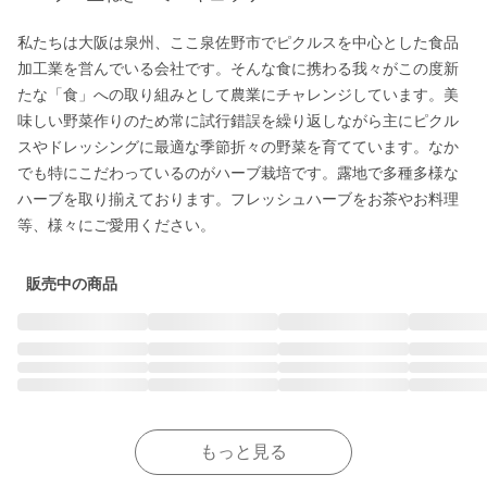
私たちは大阪は泉州、ここ泉佐野市でピクルスを中心とした食品
加工業を営んでいる会社です。そんな食に携わる我々がこの度新
たな「食」への取り組みとして農業にチャレンジしています。美
味しい野菜作りのため常に試行錯誤を繰り返しながら主にピクル
スやドレッシングに最適な季節折々の野菜を育てています。なか
でも特にこだわっているのがハーブ栽培です。露地で多種多様な
ハーブを取り揃えております。フレッシュハーブをお茶やお料理
等、様々にご愛用ください。
販売中の商品
もっと見る