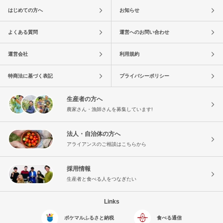
はじめての方へ
お知らせ
よくある質問
運営へのお問い合わせ
運営会社
利用規約
特商法に基づく表記
プライバシーポリシー
生産者の方へ
農家さん・漁師さんを募集しています!
法人・自治体の方へ
アライアンスのご相談はこちらから
採用情報
生産者と食べる人をつなぎたい
Links
ポケマルふるさと納税
食べる通信