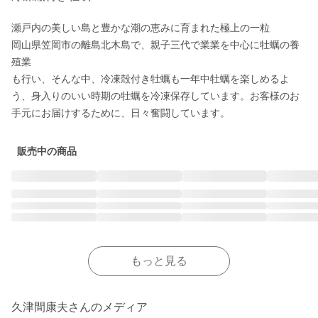
瀬戸内の美しい島と豊かな潮の恵みに育まれた極上の一粒

岡山県笠岡市の離島北木島で、親子三代で業業を中心に牡蠣の養
殖業

も行い、そんな中、冷凍殻付き牡蠣も一年中牡蠣を楽しめるよ
う、身入りのいい時期の牡蠣を冷凍保存しています。お客様のお
販売中の商品
もっと見る
久津間康夫さんのメディア