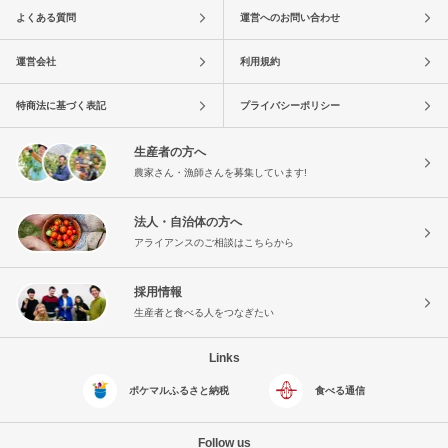
よくある質問
運営へのお問い合わせ
運営会社
利用規約
特商法に基づく表記
プライバシーポリシー
生産者の方へ
農家さん・漁師さんを募集しています!
法人・自治体の方へ
アライアンスのご相談はこちらから
採用情報
生産者と食べる人をつなぎたい
Links
ポケマルふるさと納税
食べる通信
Follow us