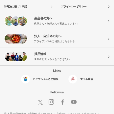
特商法に基づく表記
プライバシーポリシー
生産者の方へ
農家さん・漁師さんを募集しています!
法人・自治体の方へ
アライアンスのご相談はこちらから
採用情報
生産者と食べる人をつなぎたい
Links
ポケマルふるさと納税
食べる通信
Follow us
日本最大級の産直（産地直送）ECサイト『ポケットマルシェ（ポケマル）』