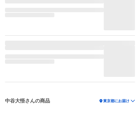
中谷大悟さんの商品
location_on
東京都にお届け