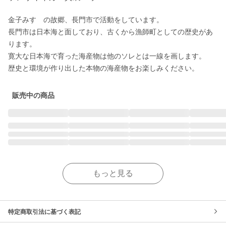
金子みすゞの故郷、長門市で活動をしています。

長門市は日本海と面しており、古くから漁師町としての歴史があ
ります。

寛大な日本海で育った海産物は他のソレとは一線を画します。

歴史と環境が作り出した本物の海産物をお楽しみください。
販売中の商品
もっと見る
特定商取引法に基づく表記