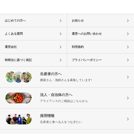
はじめての方へ
お知らせ
よくある質問
運営へのお問い合わせ
運営会社
利用規約
特商法に基づく表記
プライバシーポリシー
生産者の方へ
農家さん・漁師さんを募集しています!
法人・自治体の方へ
アライアンスのご相談はこちらから
採用情報
生産者と食べる人をつなぎたい