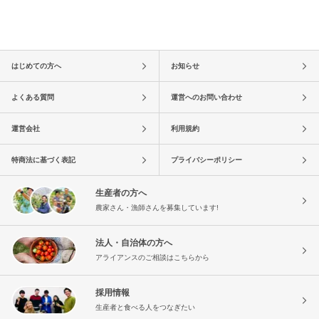
はじめての方へ
お知らせ
よくある質問
運営へのお問い合わせ
運営会社
利用規約
特商法に基づく表記
プライバシーポリシー
生産者の方へ
農家さん・漁師さんを募集しています!
法人・自治体の方へ
アライアンスのご相談はこちらから
採用情報
生産者と食べる人をつなぎたい