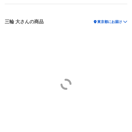
三輪 大さんの商品
location_on
東京都にお届け