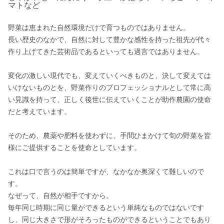
マトなど
野菜は恵まれた自然環境だけで育つものではありません。

長い歴史のなかで、自然に対して豊かな感性を持った祖先が代々
作り上げてきた芸術品であるといっても過言ではありません。

変化の激しい現代でも、変えていくべきものと、決して変えては
いけないものとを、野菜作りのプロフェッショナルとして常に高
い見識を持って、正しく後世に伝えていくことが助作農園の使命
だと考えています。

そのため、農薬や肥料を使わずに、手間ひまかけて旬の野菜を皆
様にご提供することを使命としています。

これは口で言うのは簡単ですが、なかなか奥深くて難しいので
す。

なぜって、自然が相手ですから。

毎年同じ時期に同じ量ができるという単純なものではないです
し、同じ大きさで形がそろったものができるということでもあり