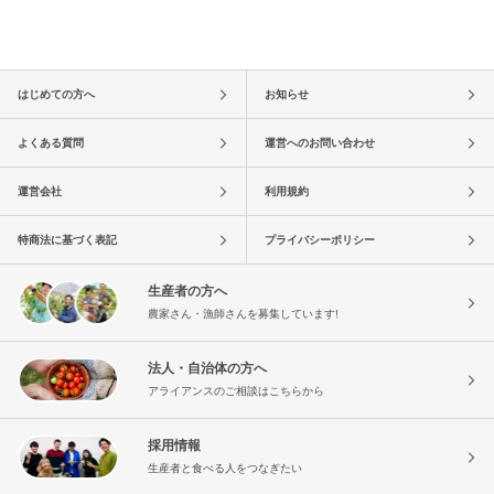
はじめての方へ
お知らせ
よくある質問
運営へのお問い合わせ
運営会社
利用規約
特商法に基づく表記
プライバシーポリシー
生産者の方へ
農家さん・漁師さんを募集しています!
法人・自治体の方へ
アライアンスのご相談はこちらから
採用情報
生産者と食べる人をつなぎたい