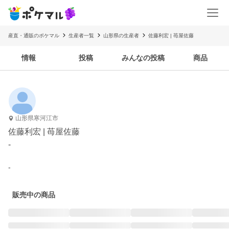
産直・通販のポケマル
生産者一覧
山形県の生産者
佐藤利宏 | 苺屋佐藤
情報
投稿
みんなの投稿
商品
山形県寒河江市
佐藤利宏 | 苺屋佐藤
-
-
販売中の商品