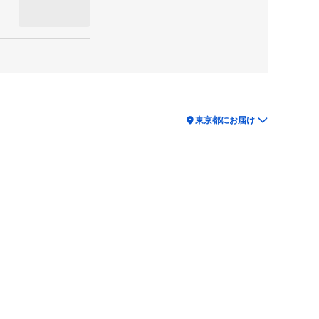
location_on
東京都にお届け