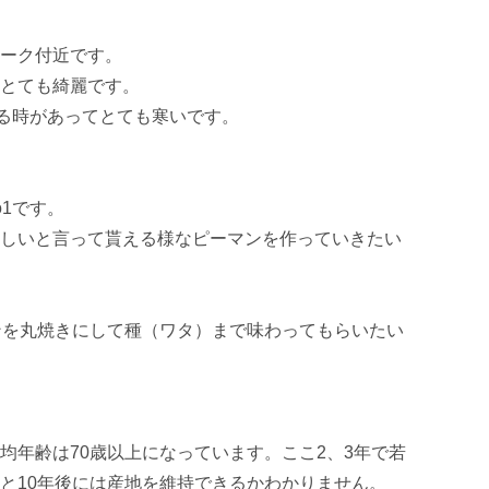
ーク付近です。

とても綺麗です。

る時があってとても寒いです。

1です。

しいと言って貰える様なピーマンを作っていきたい
ンを丸焼きにして種（ワタ）まで味わってもらいたい
均年齢は70歳以上になっています。ここ2、3年で若
と10年後には産地を維持できるかわかりません。
