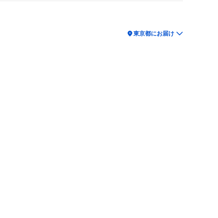
location_on
東京都にお届け