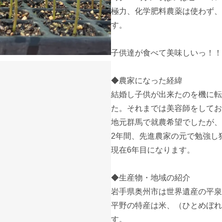
極力、化学肥料農薬は使わず、
す。

子供達が食べて美味しいっ！！
◆農家になった経緯

結婚し子供が出来たのを機に転
た。それまでは美容師をしてお
地元群馬で就農希望でしたが、
2年間、先進農家の元で勉強し
現在6年目になります。

◆生産物・地域の紹介

岩手県奥州市は世界遺産の平泉
平野の特産は米、（ひとめぼれ
す。
