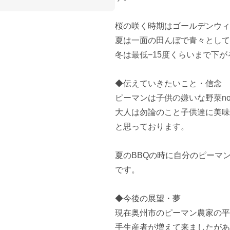
桜の咲く時期はゴールデンウィ
夏は一面の田んぼで青々として
冬は最低−15度くらいまで下が
◆伝えていきたいこと・信念

ピーマンは子供の嫌いな野菜no
大人は勿論のこと子供達に美味
と思っております。

夏のBBQの時に自分のピーマ
です。

◆今後の展望・夢

現在奥州市のピーマン農家の平
手生産者が増えて来ましたがあ