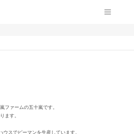
嵐ファームの五十嵐です。

ります。

ハウスでピーマンを生産しています。
