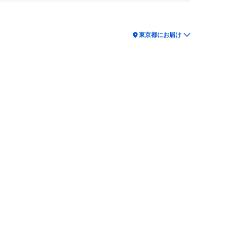
location_on
東京都にお届け