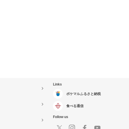
Links
ポケマルふるさと納税
食べる通信
Follow us