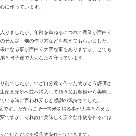
心に作っています。

入りましたが、年齢を重ねるにつれて農業が面白く
のせん定・畑の作り方などを教えてもらいました。
果になる事が面白く大変な事もありますが、とても
弟と息子達で大切な畑を守っています。

り前でしたが、いざ自分達で作った物がどう評価さ
生産直売所へ並べ購入して頂き又お客様から美味し
ている時に言われ安心と感謝の気持ちでした。

区です。だからこそ一等米を得る事が大事と考えま
変ですが、それ故に美味しく安全な作物を作るには
んでいただける様作物を作っていきます。
