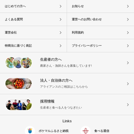
はじめての方へ
お知らせ
よくある質問
運営へのお問い合わせ
運営会社
利用規約
特商法に基づく表記
プライバシーポリシー
生産者の方へ
農家さん・漁師さんを募集しています!
法人・自治体の方へ
アライアンスのご相談はこちらから
採用情報
生産者と食べる人をつなぎたい
Links
ポケマルふるさと納税
食べる通信