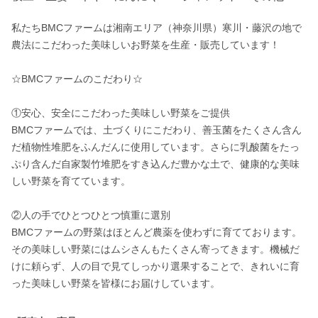
私たちBMCファームは湘南エリア（神奈川県）寒川・藤沢の地で
農法にこだわった美味しいお野菜を生産・販売しています！

☆BMCファームのこだわり☆

①安心、安全にこだわった美味しい野菜をご提供

BMCファームでは、土づくりにこだわり、善玉菌をたくさん含ん
だ植物性堆肥をふんだんに使用しています。さらに乳酸菌をたっ
ぷり含んだ自家製竹堆肥をすき込んだ豊かな土で、健康的な美味
しい野菜を育てています。

②人の手でひとつひとつ慎重に選別

BMCファームの野菜はほとんど農薬を使わずに育てております。
その美味しい野菜にはムシさんもたくさん寄ってきます。機械だ
けに頼らず、人の目で見てしっかり選果することで、きれいに育