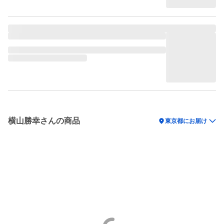
横山勝幸さんの商品
location_on
東京都にお届け