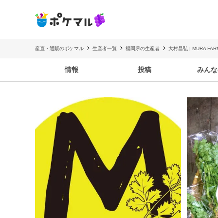
産直・通販のポケマル
生産者一覧
福岡県の生産者
大村昌弘 | MURA FAR
情報
投稿
みんな