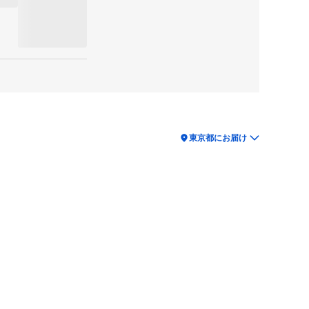
location_on
東京都にお届け