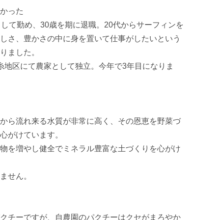
かった

として勤め、30歳を期に退職。20代からサーフィンを
しさ、豊かさの中に身を置いて仕事がしたいという
りました。

糸地区にて農家として独立。今年で3年目になりま
から流れ来る水質が非常に高く、その恩恵を野菜づ
心がけています。

物を増やし健全でミネラル豊富な土づくりを心がけ
ません。

クチーですが、自農園のパクチーはクセがまろやか