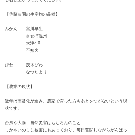
【佐藤農園の生産物の品種】

みかん　　宮川早生

　　　　　させぼ温州

　　　　　大津4号

　　　　　不知火

びわ　　　茂木びわ

　　　　　なつたより

【農業の現状】

近年は高齢化が進み、農家で育った方もあとをつがないという現
状です。

台風や大雨、自然災害はもちろんのこと

しかやいのしし被害にもあっており、毎日奮闘しながらがんばっ