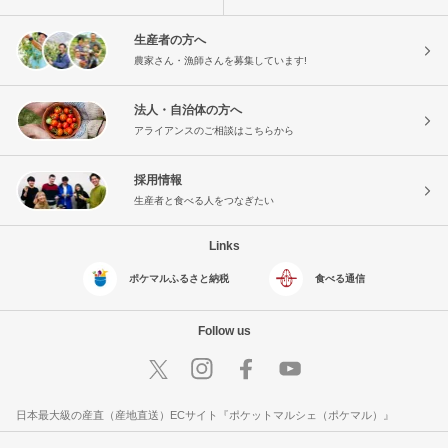
生産者の方へ
農家さん・漁師さんを募集しています!
法人・自治体の方へ
アライアンスのご相談はこちらから
採用情報
生産者と食べる人をつなぎたい
Links
ポケマルふるさと納税
食べる通信
Follow us
日本最大級の産直（産地直送）ECサイト『ポケットマルシェ（ポケマル）』