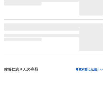
佐藤仁志さんの商品
location_on
東京都にお届け