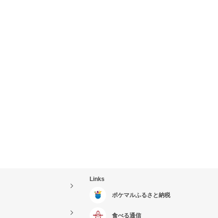
Links
ポケマルふるさと納税
食べる通信