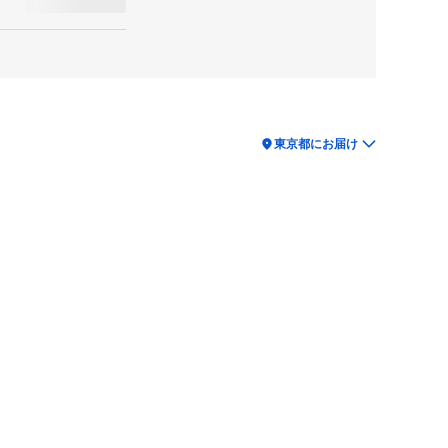
location_on
東京都にお届け