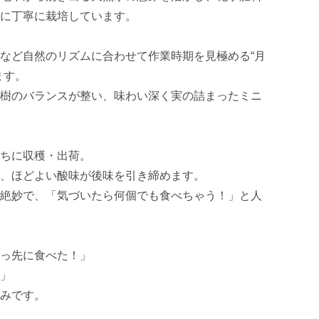
に丁寧に栽培しています。

など自然のリズムに合わせて作業時期を見極める“月
す。

樹のバランスが整い、味わい深く実の詰まったミニ
ちに収穫・出荷。

、ほどよい酸味が後味を引き締めます。

絶妙で、「気づいたら何個でも食べちゃう！」と人
っ先に食べた！」

」

みです。
