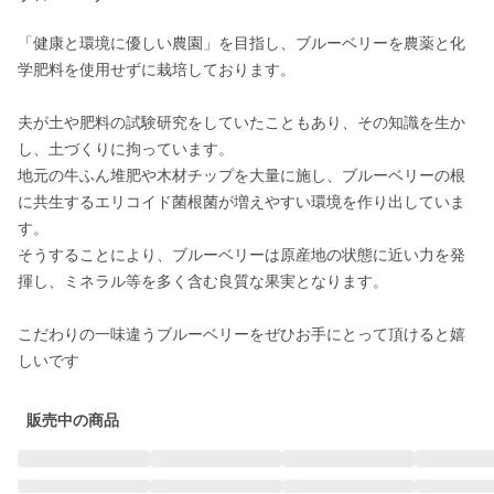
「健康と環境に優しい農園」を目指し、ブルーベリーを農薬と化
学肥料を使用せずに栽培しております。

夫が土や肥料の試験研究をしていたこともあり、その知識を生か
し、土づくりに拘っています。

地元の牛ふん堆肥や木材チップを大量に施し、ブルーベリーの根
に共生するエリコイド菌根菌が増えやすい環境を作り出していま
す。

そうすることにより、ブルーベリーは原産地の状態に近い力を発
揮し、ミネラル等を多く含む良質な果実となります。

こだわりの一味違うブルーベリーをぜひお手にとって頂けると嬉
販売中の商品