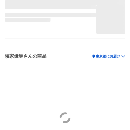
領家優馬さんの商品
location_on
東京都にお届け