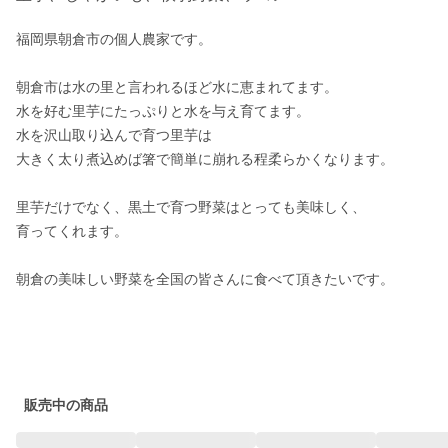
福岡県朝倉市の個人農家です。

朝倉市は水の里と言われるほど水に恵まれてます。

水を好む里芋にたっぷりと水を与え育てます。

水を沢山取り込んで育つ里芋は

大きく太り煮込めば箸で簡単に崩れる程柔らかくなります。

里芋だけでなく、黒土で育つ野菜はとっても美味しく、

育ってくれます。

朝倉の美味しい野菜を全国の皆さんに食べて頂きたいです。

販売中の商品