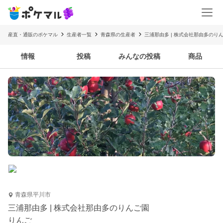
産直・通販のポケマル
生産者一覧
青森県の生産者
三浦那由多 | 株式会社那由多のり
情報
投稿
みんなの投稿
商品
青森県平川市
三浦那由多 | 株式会社那由多のりんご園
りんご