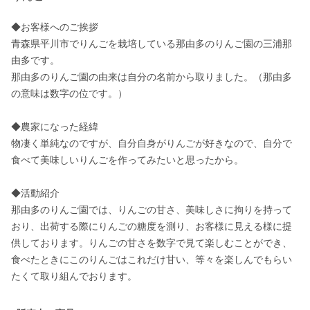
◆お客様へのご挨拶

青森県平川市でりんごを栽培している那由多のりんご園の三浦那
由多です。

那由多のりんご園の由来は自分の名前から取りました。（那由多
の意味は数字の位です。）

◆農家になった経緯

物凄く単純なのですが、自分自身がりんごが好きなので、自分で
食べて美味しいりんごを作ってみたいと思ったから。

◆活動紹介

那由多のりんご園では、りんごの甘さ、美味しさに拘りを持って
おり、出荷する際にりんごの糖度を測り、お客様に見える様に提
供しております。りんごの甘さを数字で見て楽しむことができ、
食べたときにこのりんごはこれだけ甘い、等々を楽しんでもらい
たくて取り組んでおります。