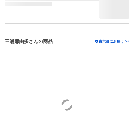
三浦那由多さんの商品
location_on
東京都にお届け