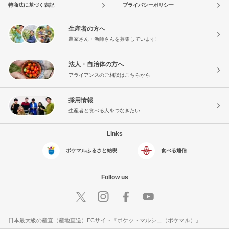
特商法に基づく表記
プライバシーポリシー
生産者の方へ
農家さん・漁師さんを募集しています!
法人・自治体の方へ
アライアンスのご相談はこちらから
採用情報
生産者と食べる人をつなぎたい
Links
ポケマルふるさと納税
食べる通信
Follow us
日本最大級の産直（産地直送）ECサイト『ポケットマルシェ（ポケマル）』