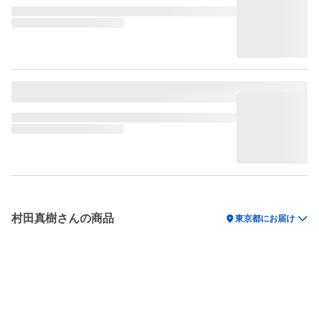
村田真樹さんの商品
location_on
東京都にお届け