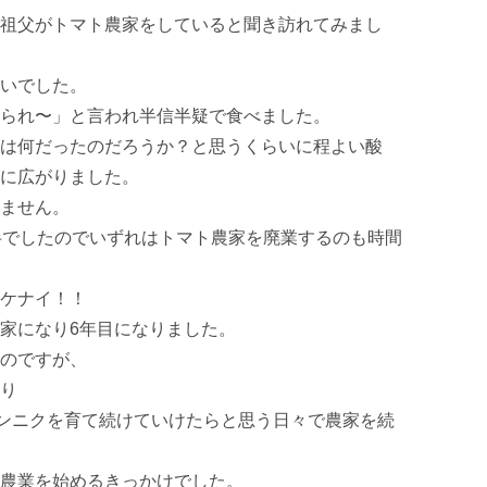
祖父がトマト農家をしていると聞き訪れてみまし
いでした。

られ〜」と言われ半信半疑で食べました。

は何だったのだろうか？と思うくらいに程よい酸
に広がりました。

ません。

半でしたのでいずれはトマト農家を廃業するのも時間
ケナイ！！

家になり6年目になりました。

のですが、

り

ンニクを育て続けていけたらと思う日々で農家を続
農業を始めるきっかけでした。
