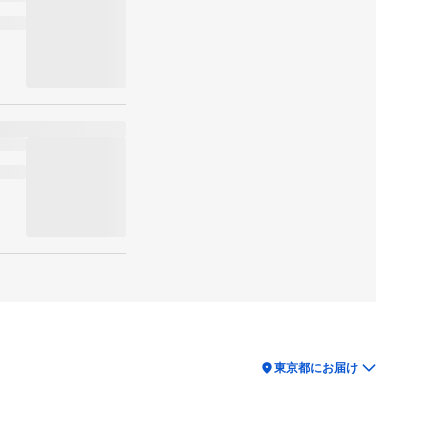
location_on
東京都にお届け