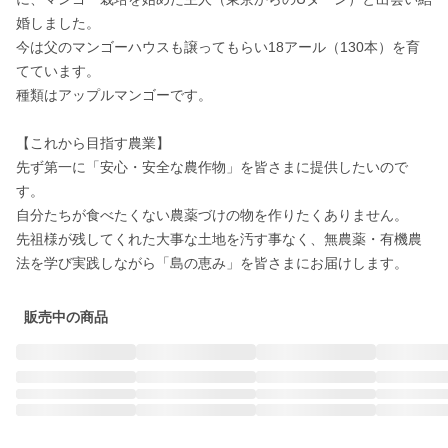
婚しました。 

今は父のマンゴーハウスも譲ってもらい18アール（130本）を育
てています。 

種類はアップルマンゴーです。 

【これから目指す農業】 

先ず第一に「安心・安全な農作物」を皆さまに提供したいので
す。 

自分たちが食べたくない農薬づけの物を作りたくありません。 

先祖様が残してくれた大事な土地を汚す事なく、無農薬・有機農
法を学び実践しながら「島の恵み」を皆さまにお届けします。
販売中の商品