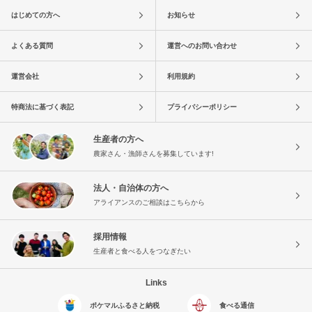
はじめての方へ
お知らせ
よくある質問
運営へのお問い合わせ
運営会社
利用規約
特商法に基づく表記
プライバシーポリシー
生産者の方へ
農家さん・漁師さんを募集しています!
法人・自治体の方へ
アライアンスのご相談はこちらから
採用情報
生産者と食べる人をつなぎたい
Links
ポケマルふるさと納税
食べる通信