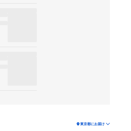
location_on
東京都にお届け