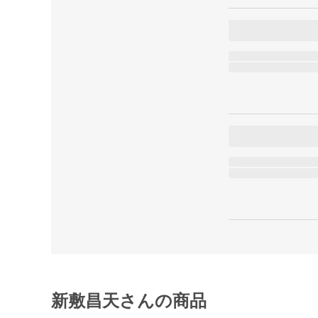
新敷昌天さんの商品