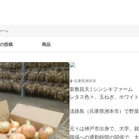
ファーム
の投稿
商品
兵庫県洲本市
新敷昌天 | シンシキファーム
レタス色々、玉ねぎ、ホワイト
淡路島（兵庫県洲本市）で野菜
元々は神戸市出身で、大学、就
職場への通勤時間の関係で、大