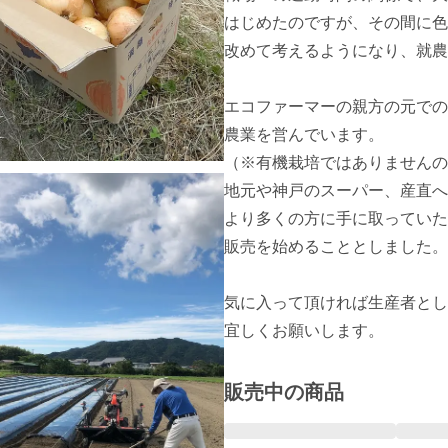
はじめたのですが、その間に色
改めて考えるようになり、就農
エコファーマーの親方の元での
農業を営んでいます。

（※有機栽培ではありませんの
地元や神戸のスーパー、産直へ
より多くの方に手に取っていた
販売を始めることとしました。

気に入って頂ければ生産者とし
宜しくお願いします。
販売中の商品