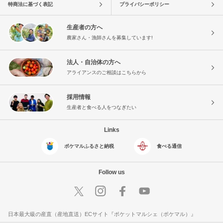
特商法に基づく表記
プライバシーポリシー
生産者の方へ
農家さん・漁師さんを募集しています!
法人・自治体の方へ
アライアンスのご相談はこちらから
採用情報
生産者と食べる人をつなぎたい
Links
ポケマルふるさと納税
食べる通信
Follow us
日本最大級の産直（産地直送）ECサイト『ポケットマルシェ（ポケマル）』