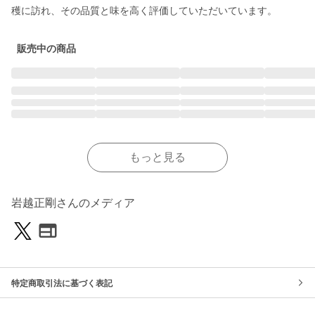
穫に訪れ、その品質と味を高く評価していただいています。
販売中の商品
もっと見る
岩越正剛さんのメディア
特定商取引法に基づく表記