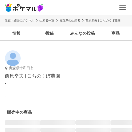
産直・通販のポケマル
生産者一覧
青森県の生産者
前原幸夫 | こちのくぼ農園
情報
投稿
みんなの投稿
商品
青森県十和田市
前原幸夫 | こちのくぼ農園
-
-
販売中の商品