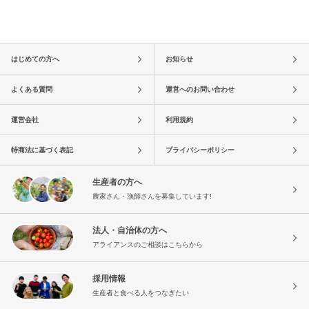
はじめての方へ
お知らせ
よくある質問
運営へのお問い合わせ
運営会社
利用規約
特商法に基づく表記
プライバシーポリシー
生産者の方へ
農家さん・漁師さんを募集しています!
法人・自治体の方へ
アライアンスのご相談はこちらから
採用情報
生産者と食べる人をつなぎたい