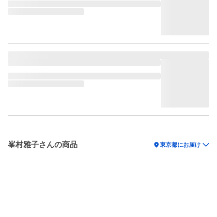
峯村雅子さんの商品
location_on
東京都にお届け