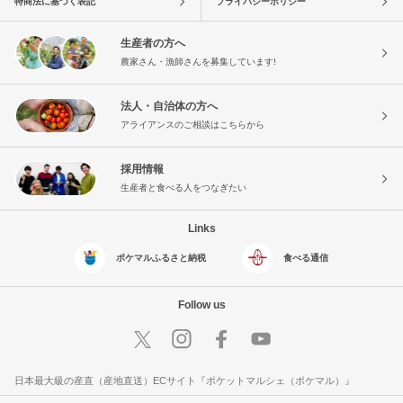
特商法に基づく表記
プライバシーポリシー
生産者の方へ
農家さん・漁師さんを募集しています!
法人・自治体の方へ
アライアンスのご相談はこちらから
採用情報
生産者と食べる人をつなぎたい
Links
ポケマルふるさと納税
食べる通信
Follow us
日本最大級の産直（産地直送）ECサイト『ポケットマルシェ（ポケマル）』