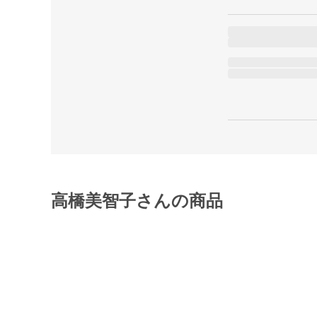
高橋美智子さんの商品