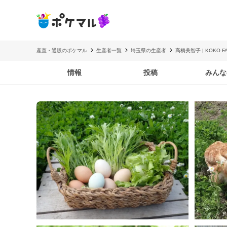
産直・通販のポケマル
生産者一覧
埼玉県の生産者
高橋美智子 | KOKO F
情報
投稿
みんな