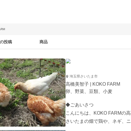
ARM
の投稿
商品
埼玉県さいたま市
高橋美智子 | KOKO FARM
卵、野菜、豆類、小麦
◆ごあいさつ

こんにちは、KOKO FARMの高
さいたまの畑で鶏や、ネギ、ニ