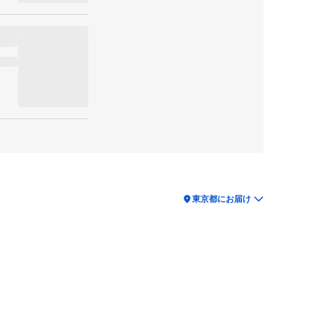
location_on
東京都にお届け