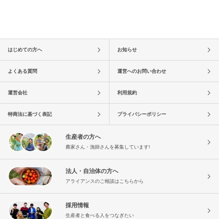
はじめての方へ
お知らせ
よくある質問
運営へのお問い合わせ
運営会社
利用規約
特商法に基づく表記
プライバシーポリシー
生産者の方へ
農家さん・漁師さんを募集しています!
法人・自治体の方へ
アライアンスのご相談はこちらから
採用情報
生産者と食べる人をつなぎたい