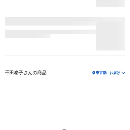
千田泰子さんの商品
location_on
東京都にお届け