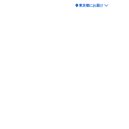
location_on
東京都にお届け