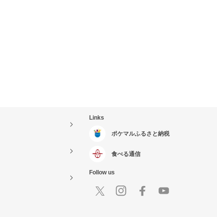
Links
ポケマルふるさと納税
食べる通信
Follow us