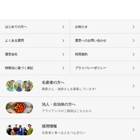
はじめての方へ
お知らせ
よくある質問
運営へのお問い合わせ
運営会社
利用規約
特商法に基づく表記
プライバシーポリシー
生産者の方へ
農家さん・漁師さんを募集しています!
法人・自治体の方へ
アライアンスのご相談はこちらから
採用情報
生産者と食べる人をつなぎたい