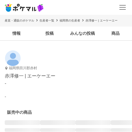
産直・通販のポケマル
生産者一覧
福岡県の生産者
赤澤修一 | エーケーエー
情報
投稿
みんなの投稿
商品
福岡県田川郡赤村
赤澤修一 | エーケーエー
-
-
販売中の商品