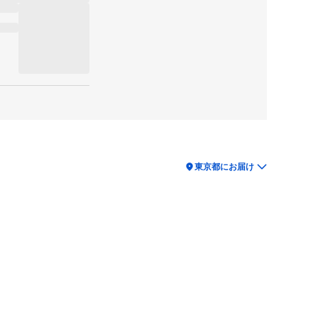
location_on
東京都にお届け