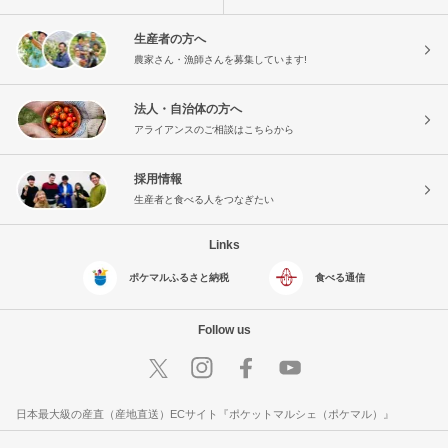
生産者の方へ
農家さん・漁師さんを募集しています!
法人・自治体の方へ
アライアンスのご相談はこちらから
採用情報
生産者と食べる人をつなぎたい
Links
ポケマルふるさと納税
食べる通信
Follow us
日本最大級の産直（産地直送）ECサイト『ポケットマルシェ（ポケマル）』