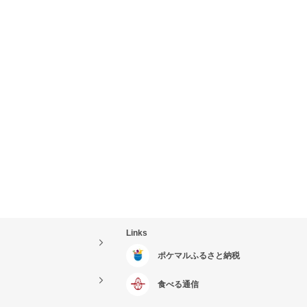
Links
ポケマルふるさと納税
食べる通信