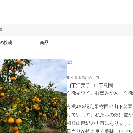
園
の投稿
商品
和歌山県紀の川市
山下江実子 | 山下農園
有機キウイ、有機みかん、有機
有機JAS認定果樹園の山下農
しています。私たちの畑は豊か
和歌山県紀の川市にあります。
日当りが特に良く美味しいフル