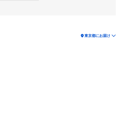
location_on
東京都にお届け