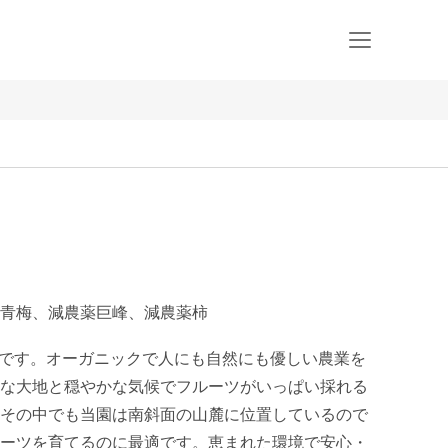
青梅、減農薬巨峰、減農薬柿
園です。オーガニックで人にも自然にも優しい農業を
な大地と穏やかな気候でフルーツがいっぱい採れる
その中でも当園は南斜面の山麓に位置しているので
ーツを育てるのに最適です。恵まれた環境で安心・