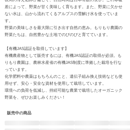
差によって、野菜が甘く美味しく育ちます。また、野菜に欠かせ
ない水は、山から流れてくるアルプスの雪解け水を使っていま
す。

野菜の美味しさを最大限に引き出す自然の恵み。もりもり農園の
野菜たちは、自然豊かな土地でのびのびと育てています。

【有機JAS認証を取得しています】

有機農産物として販売するには、有機JAS認証の取得が必須。も
りもり農園は、農林水産省の有機JAS制度に準拠した栽培を行な
っています。

化学肥料や農薬はもちろんのこと、遺伝子組み換え技術なども使
用せず、安心・安全な資材を使用して栽培しています。

環境への負荷を低減し、持続可能な農業で栽培したオーガニック
販売中の商品