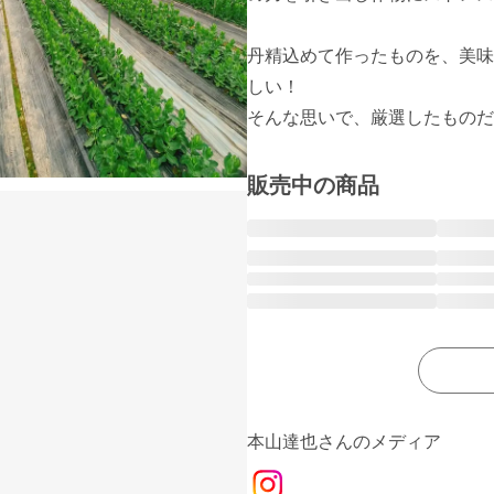
丹精込めて作ったものを、美味
しい！

そんな思いで、厳選したものだ
販売中の商品
本山達也さんのメディア