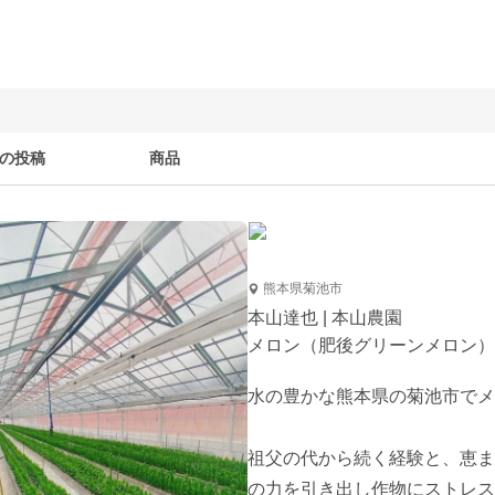
の投稿
商品
熊本県菊池市
本山達也 | 本山農園
メロン（肥後グリーンメロン）
水の豊かな熊本県の菊池市でメ
祖父の代から続く経験と、恵ま
の力を引き出し作物にストレス