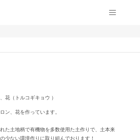
、花（トルコギキョウ ）
ロン、花を作っています。

れた土地柄で有機物を多数使用た土作りで、土本来
の少ない環境作りに取り組んでおります！
