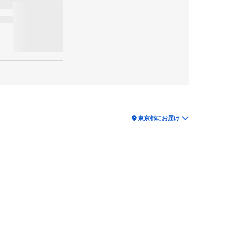
location_on
東京都にお届け