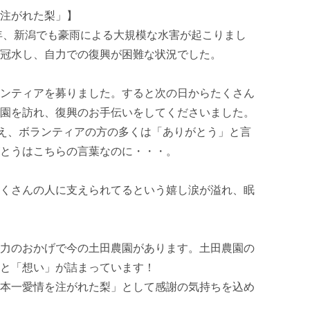
注がれた梨」】

た年、新潟でも豪雨による大規模な水害が起こりまし
冠水し、自力での復興が困難な状況でした。

ンティアを募りました。すると次の日からたくさん
園を訪れ、復興のお手伝いをしてくださいました。
超え、ボランティアの方の多くは「ありがとう」と言
とうはこちらの言葉なのに・・・。

くさんの人に支えられてるという嬉し涙が溢れ、眠
力のおかげで今の土田農園があります。土田農園の
と「想い」が詰まっています！

本一愛情を注がれた梨」として感謝の気持ちを込め