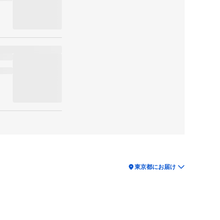
location_on
東京都にお届け