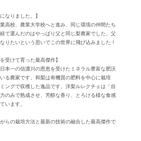
になりました。】

業高校、農業大学校へと進み、同じ環境の仲間たち
経て選んだのはやっぱり父と同じ梨農家でした。父
なりたいという思いでこの世界に飛び込みました！

を受けて育った最高傑作】

日本一の信濃川の恩恵を受けたミネラル豊富な肥沃
いる農家です。和梨は有機質の肥料を中心に栽培
ミングで収穫した逸品です。洋梨ルレクチェは「自
力のみで熟成させ、芳醇な香り、とろける様な食感
ています。

がらの栽培方法と最新の技術の融合した最高傑作で