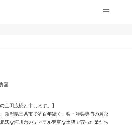
農園
の土田広樹と申します。】

。新潟県三条市で約百年続く、梨・洋梨専門の農家
肥沃な河川敷のミネラル豊富な土壌で育った梨たち