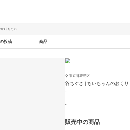
んのおくりもの
の投稿
商品
東京都豊島区
谷ちぐさ | ちいちゃんのおくり
-
-
販売中の商品