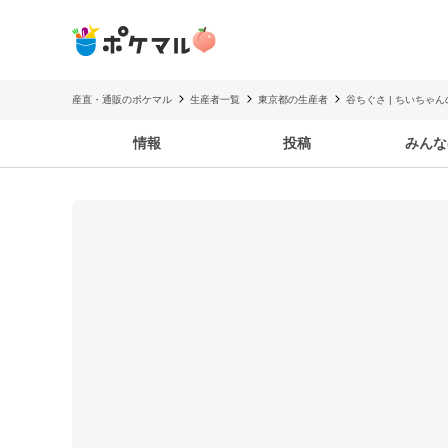
産直・通販のポケマル
生産者一覧
東京都の生産者
谷ちぐさ | ちいちゃ
情報
投稿
みんな