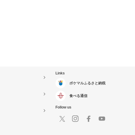
Links
ポケマルふるさと納税
食べる通信
Follow us