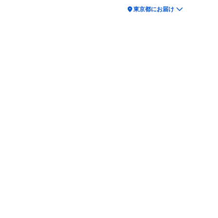
location_on
東京都にお届け