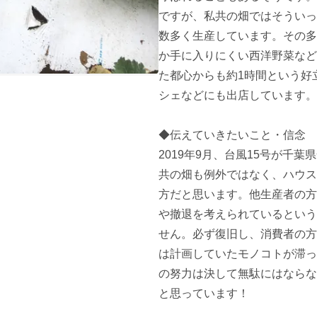
ですが、私共の畑ではそういっ
数多く生産しています。その多
か手に入りにくい西洋野菜など
た都心からも約1時間という好
シェなどにも出店しています。

◆伝えていきたいこと・信念

2019年9月、台風15号が千
共の畑も例外ではなく、ハウス
方だと思います。他生産者の方
や撤退を考えられているという
せん。必ず復旧し、消費者の方
は計画していたモノコトが滞っ
の努力は決して無駄にはならな
と思っています！