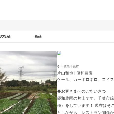
の投稿
商品
千葉県千葉市
片山和也 | 優和農園
ケール、カーボロネロ、スイス
◆お客さまへのごあいさつ

優和農園の片山です。千葉市緑
種）をしています！ 現在はそ
としながら、レストラン関係か