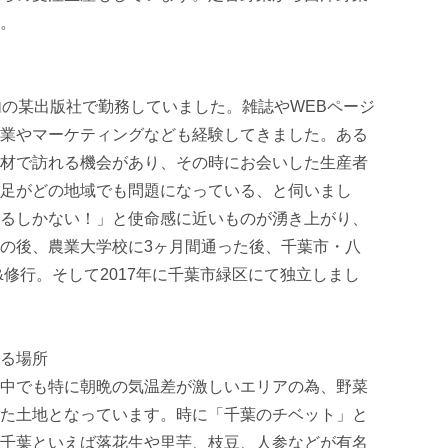
。

内の某出版社で勤務していました。雑誌やWEBページ
業やマーケティングなども経験してきました。ある
材で訪れる機会があり、その時にお会いした生産者
足がどの地域でも問題になっている、と伺いまし
るしかない！」と使命感に近いものが湧き上がり、
の後、農業大学校に3ヶ月間通った後、千葉市・八
&修行。そして2017年に千葉市緑区にて独立しまし
る場所

中でも特に朝晩の気温差が激しいエリアの為、野菜
た土地となっています。時に「千葉のチベット」と
千葉といえば落花生や里芋、枝豆、人参などが有名