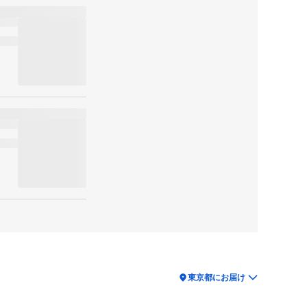
location_on
東京都にお届け