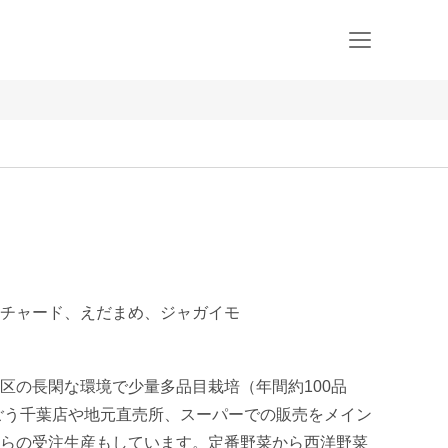
チャード、えだまめ、ジャガイモ
区の長閑な環境で少量多品目栽培（年間約100品
ごう千葉店や地元直売所、スーパーでの販売をメイン
らの受注生産もしています。定番野菜から西洋野菜