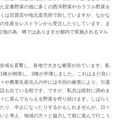
た定番野菜の他に多くの西洋野菜やカラフル野菜を
くは百貨店や地元直売所で卸していますが、なかな
の生産をレストランから受注したりしています。ま
立地の為、稀ではありますが都内で実施されるマル
葉県全域を直撃し、各地で大きな被害が出ています。私
1棟が倒壊し、2棟が半壊しました。これはまだ良い
々や農業生産法人の中には今回の被害により、引退
話も出ている程です。ですが、私共は絶対に諦めま
々に喜んでもらえる野菜を作り続けます。しばらく
たり、中止になったりするかもしれませんが、日々
いと考え、地域の方々と協力して前に進んで行こう