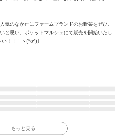
人気のなかたにファームブランドのお野菜をぜひ、
いと思い、ポケットマルシェにて販売を開始いたし
い！！！ヽ(^o^)丿

もっと見る