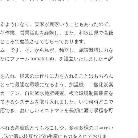
るようになり、実家が農家いうこともあったので、
荷作業、営業活動を経験し、また、和歌山県で高糖
ところで勉強させてもらっております。

ム」です。そこから私が、独立し、施設栽培に力を
ァームTomatoLab」を設立いたしました👨‍🌾

を入れ、従来の土作りに力を入れることはもちろん
とって最適な環境になるよう、加温機、二酸化炭素
カーテン、自動潅水施肥装置、複合環境制御装置を
できるシステムを取り入れました。いつ何時どこで
応でき、おいしいミニトマトを長期に渡り収穫を可
べれる高糖度とうもろこしや、多種多様のじゃがい
かりし味の濃い枝豆などの生産にも力を入れておりま