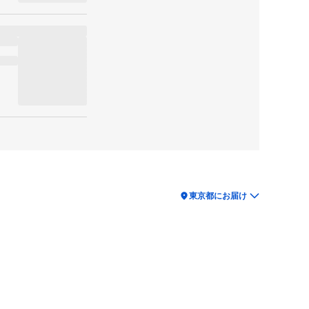
location_on
東京都にお届け