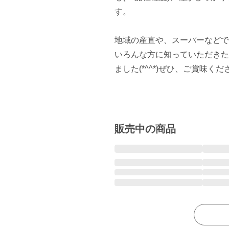
す。

地域の産直や、スーパーなどで
いろんな方に知っていただきた
ました(*^^*)ぜひ、ご賞味くださ
販売中の商品