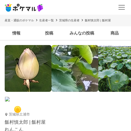
産直・通販のポケマル
生産者一覧
茨城県の生産者
飯村慎太郎 | 飯村屋
情報
投稿
みんなの投稿
商品
茨城県土浦市
飯村慎太郎 | 飯村屋
れんこん