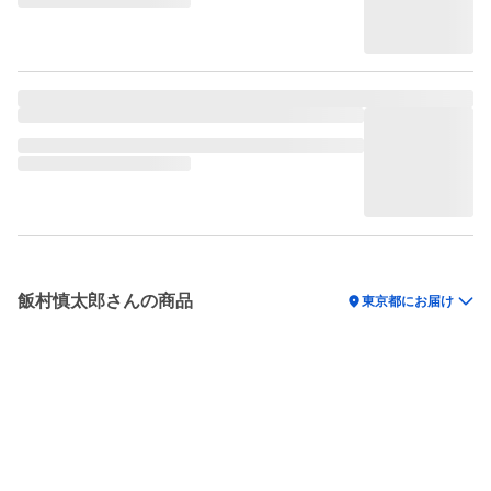
飯村慎太郎さんの商品
location_on
東京都にお届け