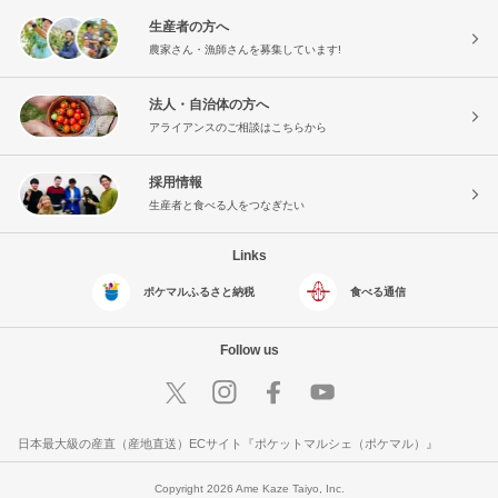
生産者の方へ
農家さん・漁師さんを募集しています!
法人・自治体の方へ
アライアンスのご相談はこちらから
採用情報
生産者と食べる人をつなぎたい
Links
ポケマルふるさと納税
食べる通信
Follow us
日本最大級の産直（産地直送）ECサイト『ポケットマルシェ（ポケマル）』
Copyright 2026 Ame Kaze Taiyo, Inc.