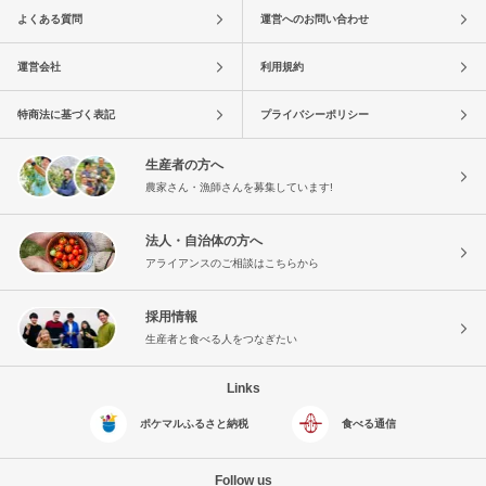
よくある質問
運営へのお問い合わせ
運営会社
利用規約
特商法に基づく表記
プライバシーポリシー
生産者の方へ
農家さん・漁師さんを募集しています!
法人・自治体の方へ
アライアンスのご相談はこちらから
採用情報
生産者と食べる人をつなぎたい
Links
ポケマルふるさと納税
食べる通信
Follow us