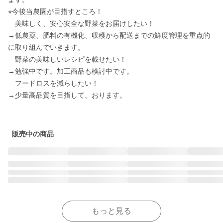
⭐︎今後当農園が目指すところ！

　美味しく、安心安全な野菜をお届けしたい！

→低農薬、肥料の有機化、収穫から配送までの鮮度管理を重点的
に取り組んでいきます。

　野菜の美味しいレシピを載せたい！

→勉強中です。加工商品も検討中です。

　フードロスを減らしたい！

→少量高品質を目指して、おります。

販売中の商品
もっと見る