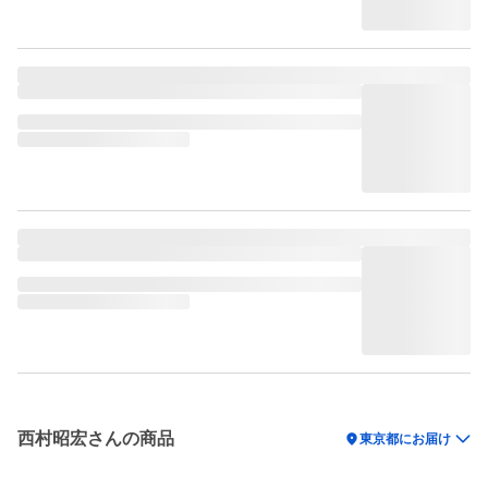
西村昭宏さんの商品
location_on
東京都にお届け